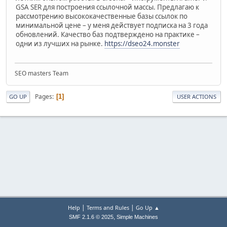
GSA SER для построения ссылочной массы. Предлагаю к
рассмотрению высококачественные базы ссылок по
минимальной цене – у меня действует подписка на 3 года
обновлений. Качество баз подтверждено на практике –
одни из лучших на рынке.
https://dseo24.monster
SEO masters Team
Pages
1
GO UP
USER ACTIONS
|
|
Help
Terms and Rules
Go Up ▲
,
SMF 2.1.6 © 2025
Simple Machines