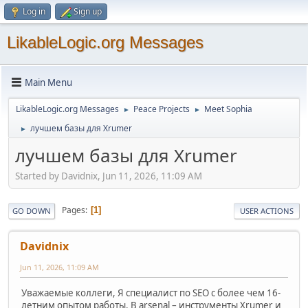
Log in
Sign up
LikableLogic.org Messages
Main Menu
LikableLogic.org Messages
Peace Projects
Meet Sophia
►
►
лучшем базы для Xrumer
►
лучшем базы для Xrumer
Started by Davidnix, Jun 11, 2026, 11:09 AM
Pages
1
GO DOWN
USER ACTIONS
Davidnix
Jun 11, 2026, 11:09 AM
Уважаемые коллеги, Я специалист по SEO с более чем 16-
летним опытом работы. В arsenal – инструменты Xrumer и