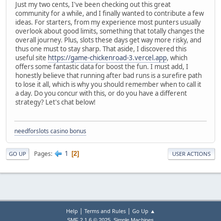
Just my two cents, I've been checking out this great
community for a while, and I finally wanted to contribute a few
ideas. For starters, from my experience most punters usually
overlook about good limits, something that totally changes the
overall journey. Plus, slots these days get way more risky, and
thus one must to stay sharp. That aside, I discovered this
useful site
https://game-chickenroad-3.vercel.app
, which
offers some fantastic data for boost the fun. I must add, I
honestly believe that running after bad runs is a surefire path
to lose it all, which is why you should remember when to call it
a day. Do you concur with this, or do you have a different
strategy? Let's chat below!
needforslots casino bonus
1
Pages
2
GO UP
USER ACTIONS
|
|
Help
Terms and Rules
Go Up ▲
,
SMF 2.1.6 © 2025
Simple Machines