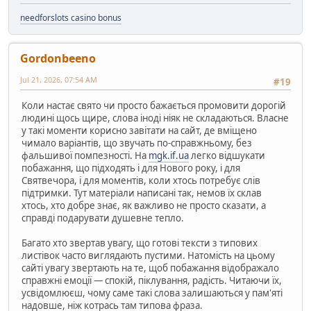
needforslots casino bonus
Gordonbeeno
Jul 21, 2026, 07:54 AM
#19
Коли настає свято чи просто бажається промовити дорогій
людині щось щире, слова іноді ніяк не складаються. Власне
у такі моменти корисно завітати на сайт, де вміщено
чимало варіантів, що звучать по-справжньому, без
фальшивої помпезності. На
mgk.if.ua
легко відшукати
побажання, що підходять і для Нового року, і для
Святвечора, і для моментів, коли хтось потребує слів
підтримки. Тут матеріали написані так, немов їх склав
хтось, хто добре знає, як важливо не просто сказати, а
справді подарувати душевне тепло.
Багато хто звертав увагу, що готові тексти з типових
листівок часто виглядають пустими. Натомість на цьому
сайті увагу звертають на те, щоб побажання відображало
справжні емоції — спокій, піклування, радість. Читаючи їх,
усвідомлюєш, чому саме такі слова залишаються у пам'яті
надовше, ніж котрась там типова фраза.