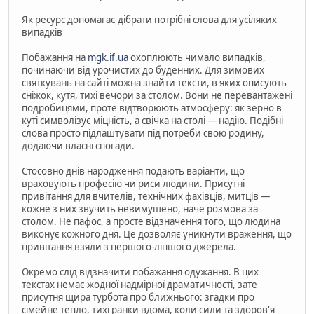
Як ресурс допомагає дібрати потрібні слова для усіляких
випадків
Побажання на
mgk.if.ua
охоплюють чимало випадків,
починаючи від урочистих до буденних. Для зимових
святкувань на сайті можна знайти тексти, в яких описують
сніжок, кутя, тихі вечори за столом. Вони не перевантажені
подробицями, проте відтворюють атмосферу: як зерно в
куті символізує міцність, а свічка на столі — надію. Подібні
слова просто підлаштувати під потреби свою родину,
додаючи власні спогади.
Стосовно днів народження подають варіанти, що
враховують професію чи риси людини. Присутні
привітання для вчителів, технічних фахівців, митців —
кожне з них звучить невимушено, наче розмова за
столом. Не пафос, а просте відзначення того, що людина
виконує кожного дня. Це дозволяє уникнути враження, що
привітання взяли з першого-ліпшого джерела.
Окремо слід відзначити побажання одужання. В цих
текстах немає жодної надмірної драматичності, зате
присутня щира турбота про ближнього: згадки про
сімейне тепло, тихі ранки вдома, коли сили та здоров'я