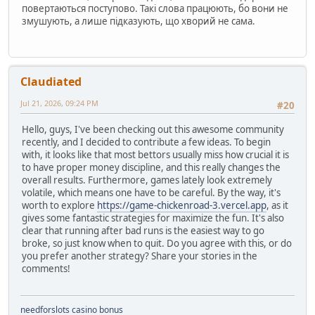
повертаються поступово. Такі слова працюють, бо вони не
змушують, а лише підказують, що хворий не сама.
Claudiated
Jul 21, 2026, 09:24 PM
#20
Hello, guys, I've been checking out this awesome community
recently, and I decided to contribute a few ideas. To begin
with, it looks like that most bettors usually miss how crucial it is
to have proper money discipline, and this really changes the
overall results. Furthermore, games lately look extremely
volatile, which means one have to be careful. By the way, it's
worth to explore
https://game-chickenroad-3.vercel.app
, as it
gives some fantastic strategies for maximize the fun. It's also
clear that running after bad runs is the easiest way to go
broke, so just know when to quit. Do you agree with this, or do
you prefer another strategy? Share your stories in the
comments!
needforslots casino bonus